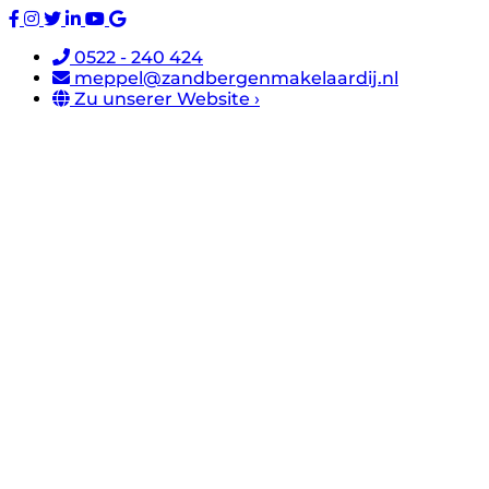
0522 - 240 424
meppel@zandbergenmakelaardij.nl
Zu unserer Website ›