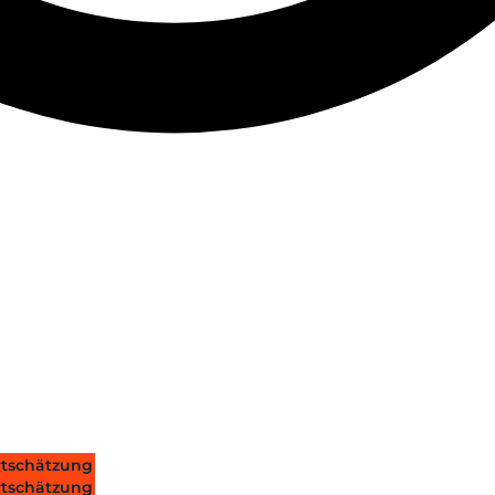
tschätzung
tschätzung