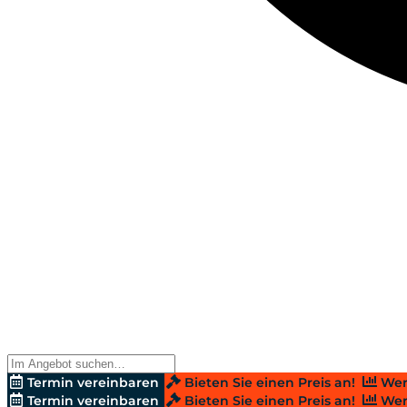
Termin vereinbaren
Bieten Sie einen Preis an!
Wer
Termin vereinbaren
Bieten Sie einen Preis an!
Wer